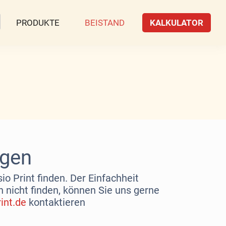
PRODUKTE
BEISTAND
KALKULATOR
agen
o Print finden. Der Einfachheit
 nicht finden, können Sie uns gerne
int.de
kontaktieren