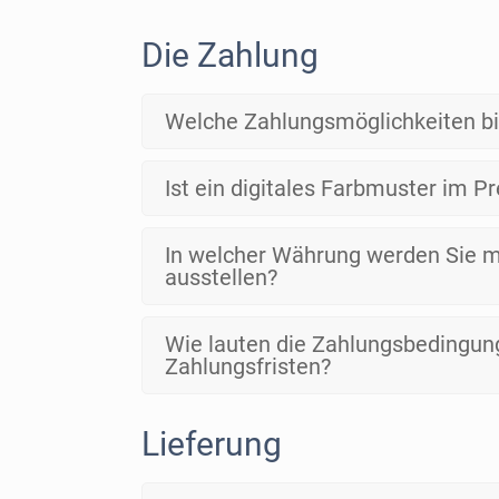
Die Zahlung
Welche Zahlungsmöglichkeiten bi
Ist ein digitales Farbmuster im Pr
In welcher Währung werden Sie m
ausstellen?
Wie lauten die Zahlungsbedingun
Zahlungsfristen?
Lieferung