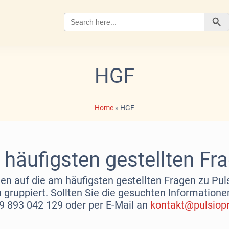
Search
for:
Search Button
HGF
Home
»
HGF
häufigsten gestellten Fr
en auf die am häufigsten gestellten Fragen zu Pulsi
gruppiert. Sollten Sie die gesuchten Informationen
59 893 042 129 oder per E-Mail an
kontakt@pulsiopr