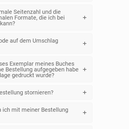
male Seitenzahl und die
len Formate, die ich bei
 kann?
ode auf dem Umschlag
oses Exemplar meines Buches
ine Bestellung aufgegeben habe
lage gedruckt wurde?
estellung stornieren?
n ich mit meiner Bestellung