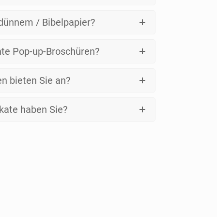
 dünnem / Bibelpapier?
te Pop-up-Broschüren?
n bieten Sie an?
kate haben Sie?