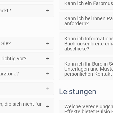
Kann ich ein Farbmu
ackt?
Kann ich bei Ihnen P
anfordern?
g
Kann ich Information
 Sie?
Buchrückenbreite erh
abschicke?
richtig vor?
Kann ich Ihr Büro in 
Unterlagen und Must
warztöne?
persönlichen Kontakt
Leistungen
, die sich nicht für
Welche Veredelungsmö
Effekte bietet Pulsio 