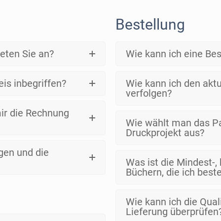
Bestellung
eten Sie an?
Wie kann ich eine Be
eis inbegriffen?
Wie kann ich den akt
verfolgen?
ir die Rechnung
Wie wählt man das Pa
Druckprojekt aus?
gen und die
Was ist die Mindest-,
Büchern, die ich best
Wie kann ich die Qual
Lieferung überprüfen