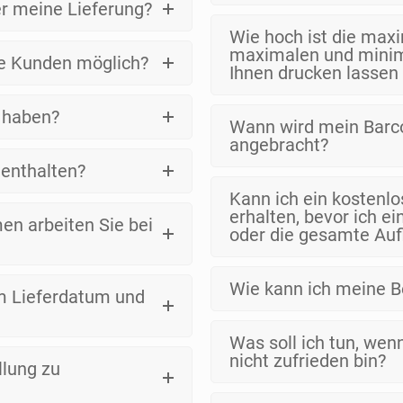
er meine Lieferung?
Wie hoch ist die maxi
maximalen und minima
ne Kunden möglich?
Ihnen drucken lassen
 haben?
Wann wird mein Barc
angebracht?
 enthalten?
Kann ich ein kostenl
erhalten, bevor ich e
n arbeiten Sie bei
oder die gesamte Auf
Wie kann ich meine B
um Lieferdatum und
Was soll ich tun, wen
nicht zufrieden bin?
llung zu