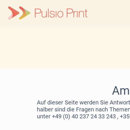
Skip
to
content
Am 
Auf dieser Seite werden Sie Antwort
halber sind die Fragen nach Themen 
unter +49 (0) 40 237 24 33 243 , +3