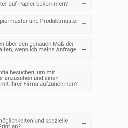
ster auf Papier bekommen?
apiermuster und Produktmuster
en über den genauen Maß der
alten, wenn ich meine Anfrage
Sofia besuchen, um mir
er anzusehen und einen
 mit Ihrer Firma aufzunehmen?
glichkeiten und spezielle
Print an?