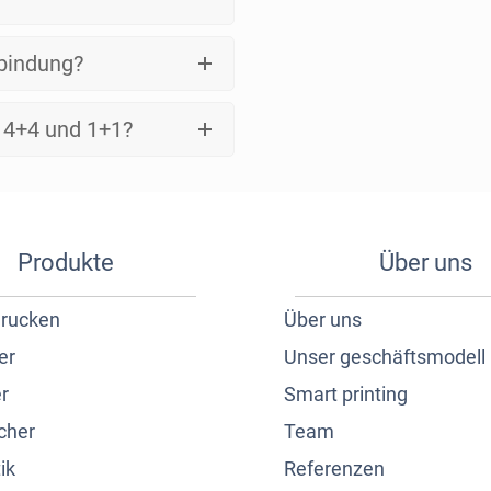
bindung?
 4+4 und 1+1?
Produkte
Über uns
drucken
Über uns
er
Unser geschäftsmodell
r
Smart printing
cher
Team
ik
Referenzen