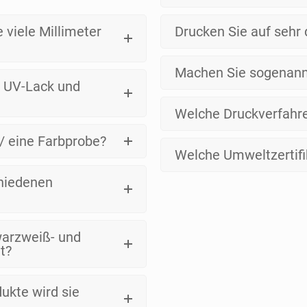
 viele Millimeter
Drucken Sie auf sehr
Machen Sie sogenann
n UV-Lack und
Welche Druckverfahre
/ eine Farbprobe?
Welche Umweltzertifi
hiedenen
warzweiß- und
t?
dukte wird sie