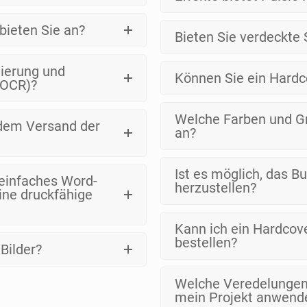
 bieten Sie an?
Bieten Sie verdeckte 
tierung und
Können Sie ein Hardc
 OCR)?
Welche Farben und Gr
 dem Versand der
an?
Ist es möglich, das 
n einfaches Word-
herzustellen?
ine druckfähige
Kann ich ein Hardcov
bestellen?
Bilder?
Welche Veredelungen 
mein Projekt anwend