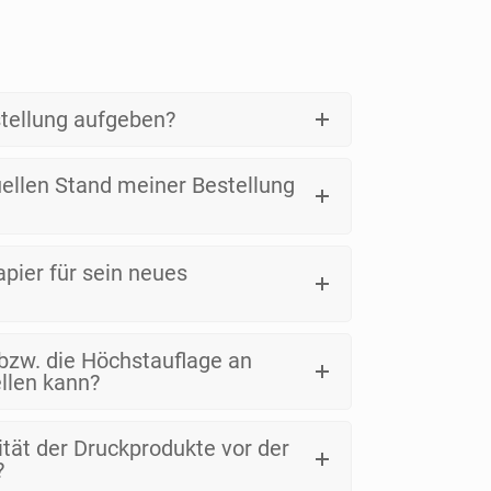
stellung aufgeben?
uellen Stand meiner Bestellung
pier für sein neues
 bzw. die Höchstauflage an
ellen kann?
ität der Druckprodukte vor der
?