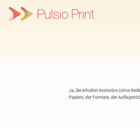
Skip
to
content
Ja, Sie erhalten kostenlos (ohne Bedi
Papiers, der Formate, der Auflagenhö