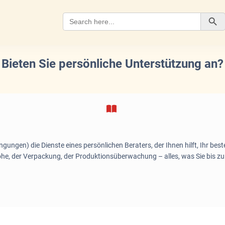
Search
for:
Search Button
Bieten Sie persönliche Unterstützung an?
ngungen) die Dienste eines persönlichen Beraters, der Ihnen hilft, Ihr bes
he, der Verpackung, der Produktionsüberwachung – alles, was Sie bis zu