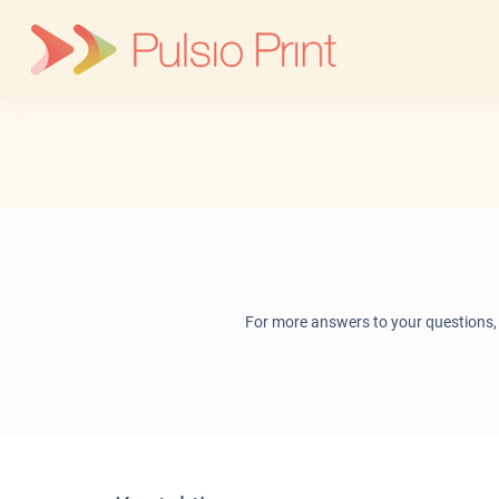
Skip
to
content
For more answers to your questions,