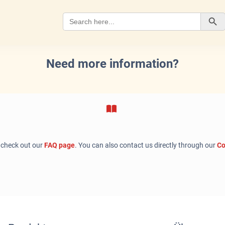
Search
for:
Search Button
Need more information?
 check out our
FAQ page
. You can also contact us directly through our
Co