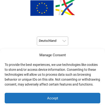
Deutschland
Manage Consent
© Copyright 2026 Pulsio Print alle Rechte vorbehalten.
To provide the best experiences, we use technologies like cookies
to store and/or access device information. Consenting to these
technologies will allow us to process data such as browsing
behavior or unique IDs on this site. Not consenting or withdrawing
consent, may adversely affect certain features and functions.
Accept