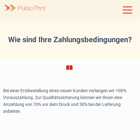
Skip
to
content
Wie sind Ihre Zahlungsbedingungen?
Bei einer Erstbestellung eines neuen Kunden verlangen wir 100%
Vorauszahlung. Zur Qualitätssicherung können wir Ihnen eine
Anzahlung von 70% vor dem Druck und 30% bei der Lieferung
anbieten.