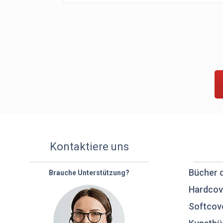
Kontaktiere uns
Bücher 
Brauche Unterstützung?
Hardcov
Softcov