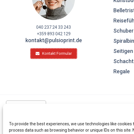
Kunstbü
Belletris
Reisefüh
040 237 24 33 243
Schuber
+359 893 042 129
kontakt@pulsioprint.de
Spiralbi
Seitige
Kontakt Formular
Schacht
Regale
Deutschland
To provide the best experiences, we use technologies like cookies 
process data such as browsing behavior or unique IDs on this site.