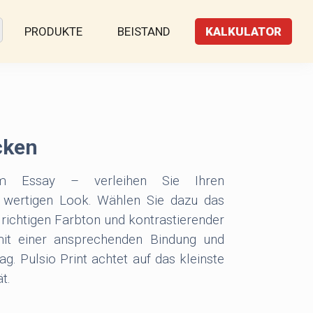
PRODUKTE
BEISTAND
KALKULATOR
ucken
Essay – verleihen Sie Ihren
n wertigen Look. Wählen Sie dazu das
richtigen Farbton und kontrastierender
mit einer ansprechenden Bindung und
g. Pulsio Print achtet auf das kleinste
t.