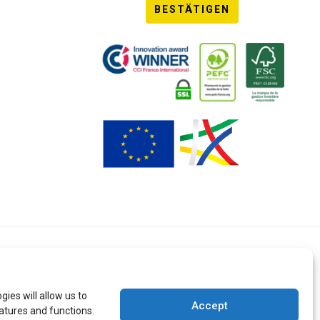
BESTÄTIGEN
ies will allow us to
Accept
atures and functions.