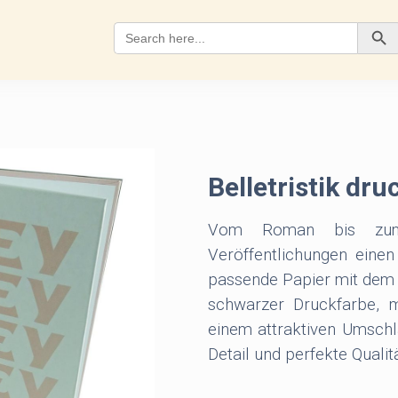
Search
for:
Search Button
Belletristik dr
Vom Roman bis zum 
Veröffentlichungen eine
passende Papier mit dem 
schwarzer Druckfarbe, 
einem attraktiven Umschla
Detail und perfekte Qualitä