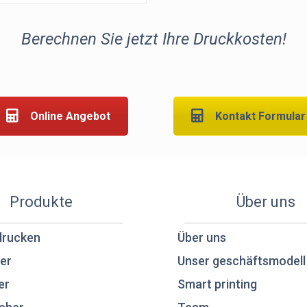
Berechnen Sie jetzt Ihre Druckkosten!
Online Angebot
Kontakt Formular
Produkte
Über uns
drucken
Über uns
er
Unser geschäftsmodell
er
Smart printing