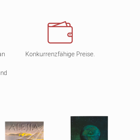
an
Konkurrenzfähige Preise.
und