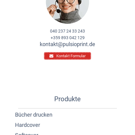
040 237 24 33 243
+359 893 042 129
kontakt@pulsioprint.de
Kontakt Formular
Produkte
Bücher drucken
Hardcover