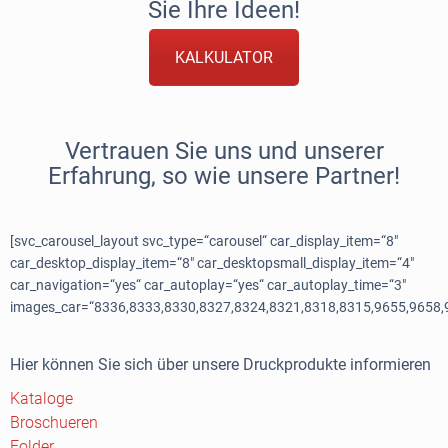
Sie Ihre Ideen!
KALKULATOR
Vertrauen Sie uns und unserer
Erfahrung, so wie unsere Partner!
[svc_carousel_layout svc_type=“carousel“ car_display_item=“8″
car_desktop_display_item=“8″ car_desktopsmall_display_item=“4″
car_navigation=“yes“ car_autoplay=“yes“ car_autoplay_time=“3″
images_car=“8336,8333,8330,8327,8324,8321,8318,8315,9655,9658,
Hier können Sie sich über unsere Druckprodukte informieren
Kataloge
Broschueren
Folder