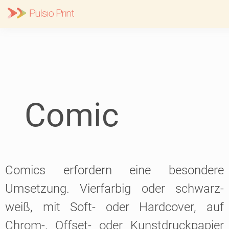
Skip
to
content
Comic
Comics erfordern eine besondere
Umsetzung. Vierfarbig oder schwarz-
weiß, mit Soft- oder Hardcover, auf
Chrom-, Offset- oder Kunstdruckpapier