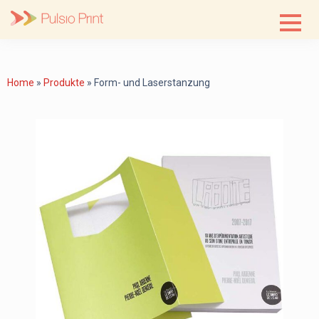
Skip
to
content
Home
»
Produkte
»
Form- und Laserstanzung