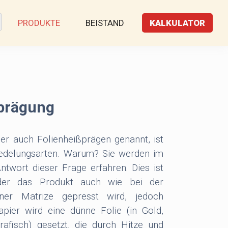
PRODUKTE
BEISTAND
KALKULATOR
prägung
er auch Folienheißprägen genannt, ist
redelungsarten. Warum? Sie werden im
ntwort dieser Frage erfahren. Dies ist
 der das Produkt auch wie bei der
iner Matrize gepresst wird, jedoch
pier wird eine dünne Folie (in Gold,
grafisch) gesetzt, die durch Hitze und