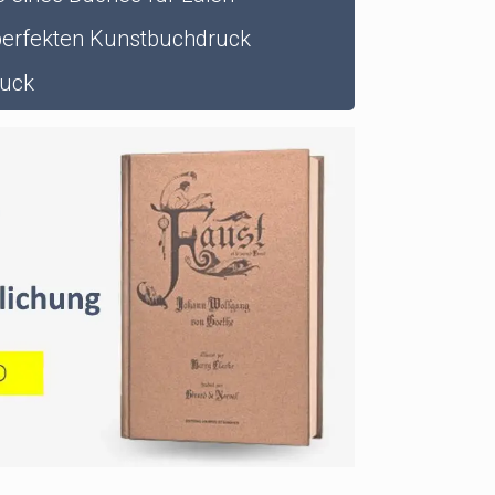
perfekten Kunstbuchdruck
ruck