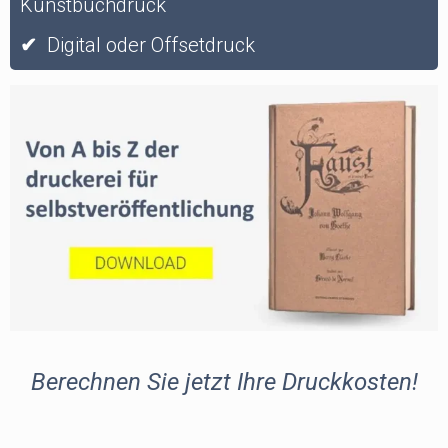
Kunstbuchdruck
✔
Digital oder Offsetdruck
Berechnen Sie jetzt Ihre Druckkosten!