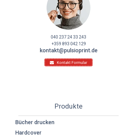
040 237 24 33 243
+359 893 042 129
kontakt@pulsioprint.de
Kontakt Formular
Produkte
Bücher drucken
Hardcover