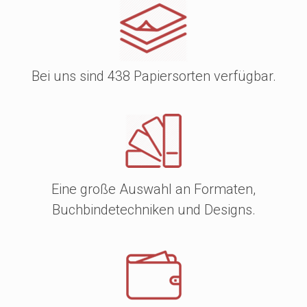
bestmöglichen Preis-Leistungs-Verhältnis an. Ihnen
steht jederzeit ein engagierter Berater zur Seite, der
Ihnen gerne dabei hilft, die richtigen Entscheidungen
zu treffen und das bestmögliche Angebot zu
Bei uns sind 438 Papiersorten verfügbar.
erhalten.
Um weitere Informationen über den Druck von
Kinderbüchern und einen günstigen Preis zu
erhalten, rufen Sie einfach einen unserer
freundlichen Kundendienstmitarbeiter an!
Eine große Auswahl an Formaten,
Buchbindetechniken und Designs.