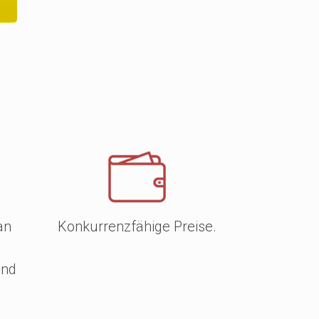
an
Konkurrenzfähige Preise.
und