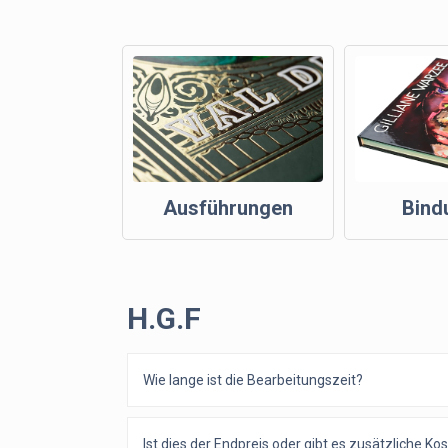
Ausführungen
Bind
H.G.F
Wie lange ist die Bearbeitungszeit?
Ist dies der Endpreis oder gibt es zusätzliche Ko