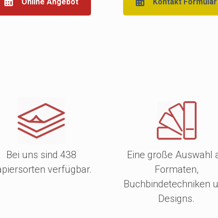
Online Angebot
Kontakt Formular
Bei uns sind 438
Eine große Auswahl 
piersorten verfügbar.
Formaten,
Buchbindetechniken 
Designs.