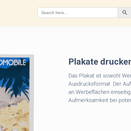
Search
for:
Search Button
Plakate drucke
Das Plakat ist sowohl Wer
Ausdrucksformat. Der Aufd
an Werbeflächen einseitig
Aufmerksamkeit bei poten