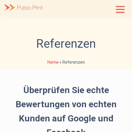
Skip
to
content
Referenzen
Home
»
Referenzen
Überprüfen Sie echte
Bewertungen von echten
Kunden auf Google und