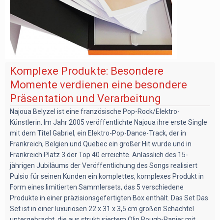
Komplexe Produkte: Besondere
Momente verdienen eine besondere
Präsentation und Verarbeitung
Najoua Belyzel ist eine französische Pop-Rock/Elektro-
Künstlerin. Im Jahr 2005 veröffentlichte Najoua ihre erste Single
mit dem Titel Gabriel, ein Elektro-Pop-Dance-Track, der in
Frankreich, Belgien und Quebec ein großer Hit wurde und in
Frankreich Platz 3 der Top 40 erreichte. Anlässlich des 15-
jährigen Jubiläums der Veröffentlichung des Songs realisiert
Pulsio für seinen Kunden ein komplettes, komplexes Produkt in
Form eines limitierten Sammlersets, das 5 verschiedene
Produkte in einer präzisionsgefertigten Box enthält. Das Set Das
Set ist in einer luxuriösen 22 x 31 x 3,5 cm großen Schachtel
untergebracht, die aus strukturiertem Olin Rough-Papier mit