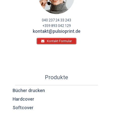
040 237 24 33 243
+359 893 042 129
kontakt@pulsioprint.de
Kontakt Formular
Produkte
Bücher drucken
Hardcover
Softcover