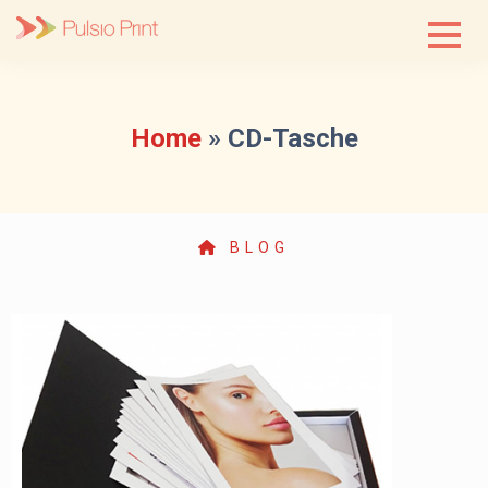
Skip
to
content
Home
»
CD-Tasche
BLOG