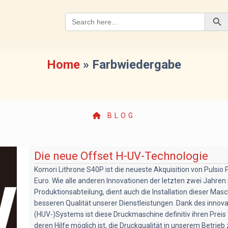
Search
for:
Search Button
Home
»
Farbwiedergabe
BLOG
Die neue Offset H-UV-Technologie
Komori Lithrone S40P ist die neueste Akquisition von Pulsio Pr
Euro. Wie alle anderen Innovationen der letzten zwei Jahren 
Produktionsabteilung, dient auch die Installation dieser Masc
besseren Qualität unserer Dienstleistungen. Dank des innov
(HUV-)Systems ist diese Druckmaschine definitiv ihren Preis 
deren Hilfe möglich ist, die Druckqualität in unserem Betrie