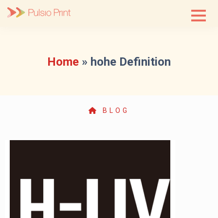
Skip
to
content
Home
»
hohe Definition
BLOG