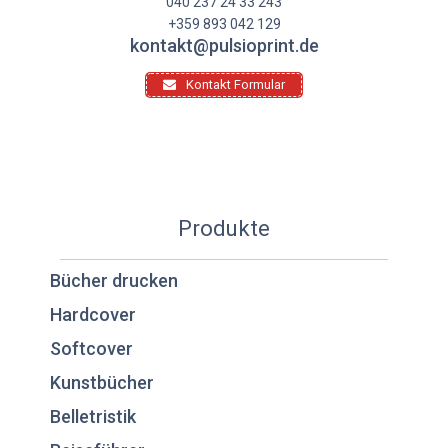
040 237 24 33 243
+359 893 042 129
kontakt@pulsioprint.de
Kontakt Formular
Produkte
Bücher drucken
Hardcover
Softcover
Kunstbücher
Belletristik