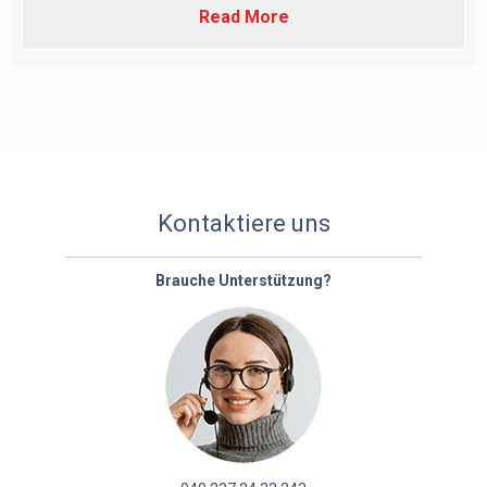
Read More
Kontaktiere uns
Brauche Unterstützung?