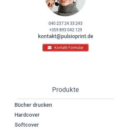
040 237 24 33 243
+359 893 042 129
kontakt@pulsioprint.de
Kontakt Formular
Produkte
Bücher drucken
Hardcover
Softcover