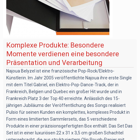
Komplexe Produkte: Besondere
Momente verdienen eine besondere
Präsentation und Verarbeitung
Najoua Belyzel ist eine französische Pop-Rock/Elektro-
Künstlerin. Im Jahr 2005 veröffentlichte Najoua ihre erste Single
mit dem Titel Gabriel, ein Elektro-Pop-Dance-Track, der in
Frankreich, Belgien und Quebec ein großer Hit wurde und in
Frankreich Platz 3 der Top 40 erreichte. Anlässlich des 15-
jährigen Jubiläums der Veröffentlichung des Songs realisiert
Pulsio für seinen Kunden ein komplettes, komplexes Produkt in
Form eines limitierten Sammlersets, das 5 verschiedene
Produkte in einer präzisionsgefertigten Box enthält. Das Set Das
Set ist in einer luxuriösen 22 x 31 x 3,5 cm großen Schachtel
untergebracht, die aus strukturiertem Olin Rough-Papier mit