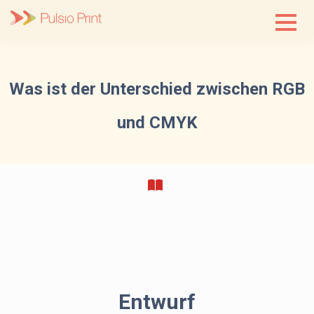
Skip
to
content
Was ist der Unterschied zwischen RGB
und CMYK
Entwurf