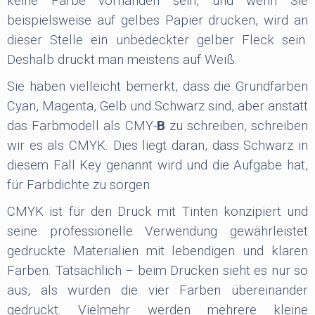
keine Farbe vorhanden sein, und wenn Sie
beispielsweise auf gelbes Papier drucken, wird an
dieser Stelle ein unbedeckter gelber Fleck sein.
Deshalb druckt man meistens auf Weiß.
Sie haben vielleicht bemerkt, dass die Grundfarben
Cyan, Magenta, Gelb und Schwarz sind, aber anstatt
das Farbmodell als CMY-
B
zu schreiben, schreiben
wir es als CMYK. Dies liegt daran, dass Schwarz in
diesem Fall Key genannt wird und die Aufgabe hat,
für Farbdichte zu sorgen.
CMYK ist für den Druck mit Tinten konzipiert und
seine professionelle Verwendung gewährleistet
gedruckte Materialien mit lebendigen und klaren
Farben. Tatsächlich – beim Drucken sieht es nur so
aus, als würden die vier Farben übereinander
gedruckt. Vielmehr werden mehrere kleine